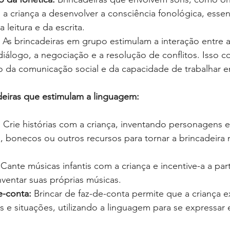
a criança a desenvolver a consciência fonológica, essenc
leitura e da escrita.
 As brincadeiras em grupo estimulam a interação entre as
álogo, a negociação e a resolução de conflitos. Isso co
 da comunicação social e da capacidade de trabalhar 
eiras que estimulam a linguagem:
:
 Crie histórias com a criança, inventando personagens e
s, bonecos ou outros recursos para tornar a brincadeira 
 Cante músicas infantis com a criança e incentive-a a part
entar suas próprias músicas.
e-conta:
 Brincar de faz-de-conta permite que a criança e
s e situações, utilizando a linguagem para se expressar 