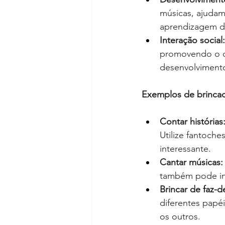
músicas, ajudam 
aprendizagem da 
Interação social:
promovendo o di
desenvolvimento
Exemplos de brincad
Contar histórias
Utilize fantoche
interessante.
Cantar músicas:
também pode inv
Brincar de faz-d
diferentes papéi
os outros.