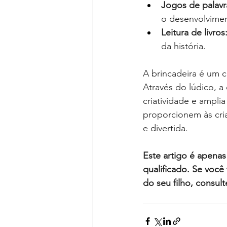
Jogos de palavr
o desenvolvimen
Leitura de livros
da história.
A brincadeira é um 
Através do lúdico, a
criatividade e ampli
proporcionem às cria
e divertida.
Este artigo é apenas 
qualificado. Se voc
do seu filho, consul