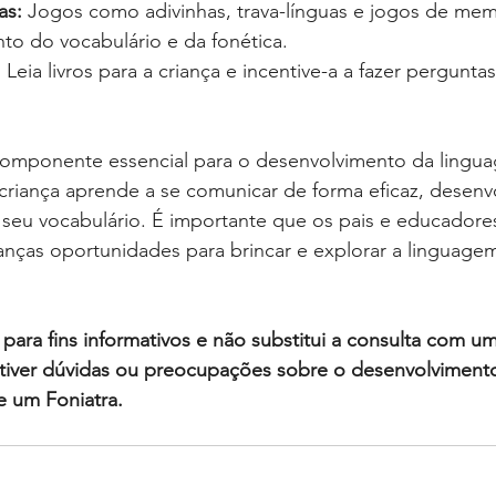
as:
 Jogos como adivinhas, trava-línguas e jogos de mem
to do vocabulário e da fonética.
:
 Leia livros para a criança e incentive-a a fazer perguntas
componente essencial para o desenvolvimento da linguag
 criança aprende a se comunicar de forma eficaz, desenv
a seu vocabulário. É importante que os pais e educadore
nças oportunidades para brincar e explorar a linguagem
para fins informativos e não substitui a consulta com um
ê tiver dúvidas ou preocupações sobre o desenvolviment
te um Foniatra.