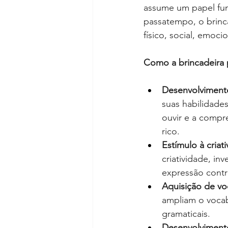
assume um papel fun
passatempo, o brinc
físico, social, emocio
Como a brincadeira 
Desenvolviment
suas habilidade
ouvir e a compr
rico.
Estímulo à criat
criatividade, in
expressão contr
Aquisição de vo
ampliam o vocabu
gramaticais.
Desenvolvimento