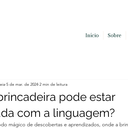
 | Otorrinolaringologista
Início
Sobre
eia
5 de mar. de 2024
2 min de leitura
rincadeira pode estar
ada com a linguagem?
íodo mágico de descobertas e aprendizados, onde a brin