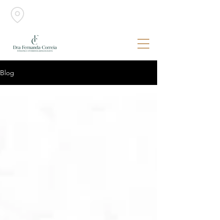
Belo Horizonte - MG Foniatra |
Otorrinolaringologista
Blog