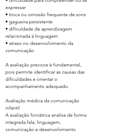
• dificuldade para compreender ou se 
expressar
• troca ou omissão frequente de sons
• gagueira persistente
• dificuldade de aprendizagem 
relacionada à linguagem
• atraso no desenvolvimento da 
comunicação
A avaliação precoce é fundamental, 
pois permite identificar as causas das 
dificuldades e orientar o 
acompanhamento adequado.
Avaliação médica da comunicação 
infantil
A avaliação foniátrica analisa de forma 
integrada fala, linguagem, 
comunicação e desenvolvimento 