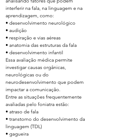
analisando fatores que podem 
interferir na fala, na linguagem e na 
aprendizagem, como:
• desenvolvimento neurológico
• audição
• respiração e vias aéreas
• anatomia das estruturas da fala
• desenvolvimento infantil
Essa avaliação médica permite 
investigar causas orgânicas, 
neurológicas ou do 
neurodesenvolvimento que podem 
impactar a comunicação.
Entre as situações frequentemente 
avaliadas pelo foniatra estão:
• atraso de fala
• transtorno do desenvolvimento da 
linguagem (TDL)
• gagueira